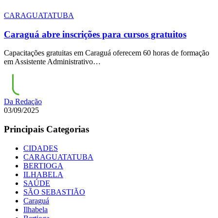
CARAGUATATUBA
Caraguá abre inscrições para cursos gratuitos
Capacitações gratuitas em Caraguá oferecem 60 horas de formação
em Assistente Administrativo…
Da Redação
03/09/2025
Principais Categorias
CIDADES
CARAGUATATUBA
BERTIOGA
ILHABELA
SAÚDE
SÃO SEBASTIÃO
Caraguá
Ilhabela