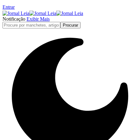
Entrar
Notificação
Exibir Mais