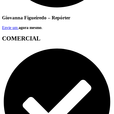
Giovanna Figueiredo – Repórter
Envie um
agora mesmo
.
COMERCIAL