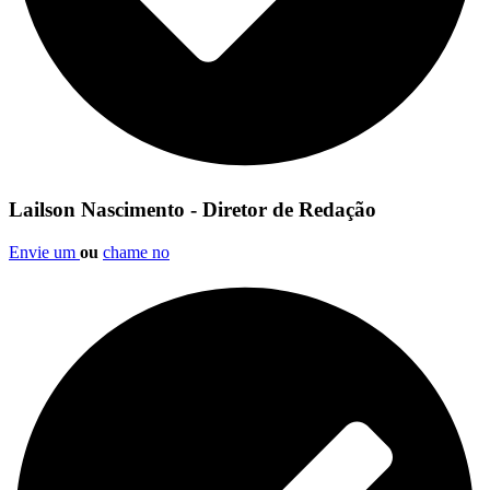
Lailson Nascimento - Diretor de Redação
Envie um
ou
chame no