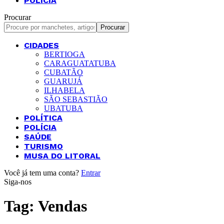
POLÍCIA
Procurar
CIDADES
BERTIOGA
CARAGUATATUBA
CUBATÃO
GUARUJÁ
ILHABELA
SÃO SEBASTIÃO
UBATUBA
POLÍTICA
POLÍCIA
SAÚDE
TURISMO
MUSA DO LITORAL
Você já tem uma conta?
Entrar
Siga-nos
Tag:
Vendas