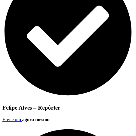
Felipe Alves – Repórter
Envie um
agora mesmo
.