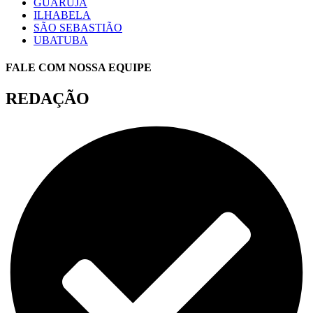
GUARUJÁ
ILHABELA
SÃO SEBASTIÃO
UBATUBA
FALE COM NOSSA EQUIPE
REDAÇÃO