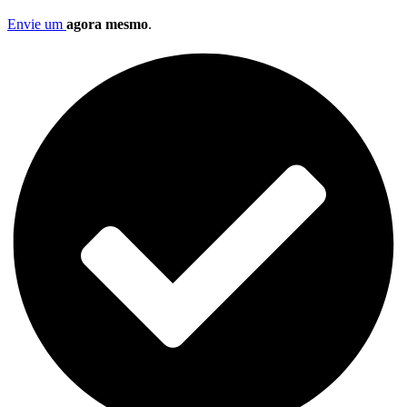
Envie um
agora mesmo
.