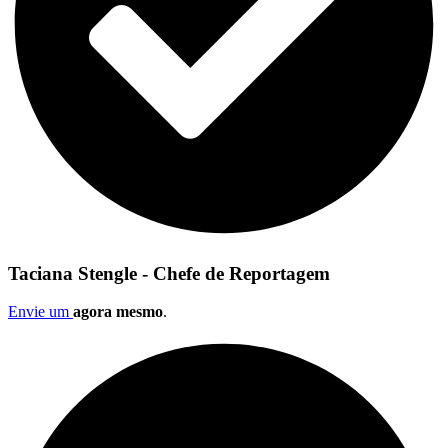
Taciana Stengle - Chefe de Reportagem
Envie um
agora mesmo
.