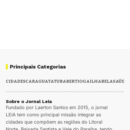
Principais Categorias
CIDADES
CARAGUATATUBA
BERTIOGA
ILHABELA
SAÚDE
Sobre o Jornal Leia
Fundado por Laerton Santos em 2015, o jornal
LEIA tem como principal missão integrar as
cidades que compõem as regiões do Litoral
Norte, Baixada Santista e Vale do Paraíba, tendo