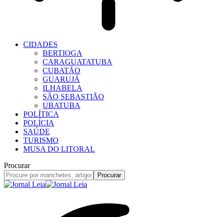
CIDADES
BERTIOGA
CARAGUATATUBA
CUBATÃO
GUARUJÁ
ILHABELA
SÃO SEBASTIÃO
UBATUBA
POLÍTICA
POLÍCIA
SAÚDE
TURISMO
MUSA DO LITORAL
Procurar