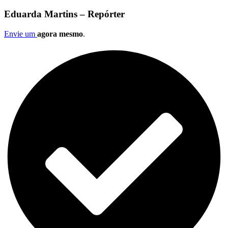
Eduarda Martins – Repórter
Envie um
agora mesmo
.