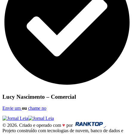
Lucy Nascimento – Comercial
Envie um
ou
chame no
© 2026. Criado e operado com
♥
por
.
Projeto construído com tecnologias de nuvem, banco de dados e