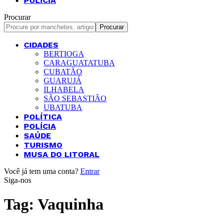
POLÍCIA
Procurar
CIDADES
BERTIOGA
CARAGUATATUBA
CUBATÃO
GUARUJÁ
ILHABELA
SÃO SEBASTIÃO
UBATUBA
POLÍTICA
POLÍCIA
SAÚDE
TURISMO
MUSA DO LITORAL
Você já tem uma conta?
Entrar
Siga-nos
Tag:
Vaquinha