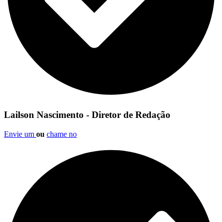
Lailson Nascimento - Diretor de Redação
Envie um
ou
chame no