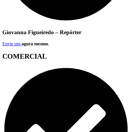
Giovanna Figueiredo – Repórter
Envie um
agora mesmo
.
COMERCIAL