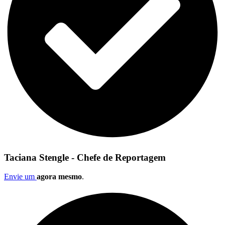
Taciana Stengle - Chefe de Reportagem
Envie um
agora mesmo
.