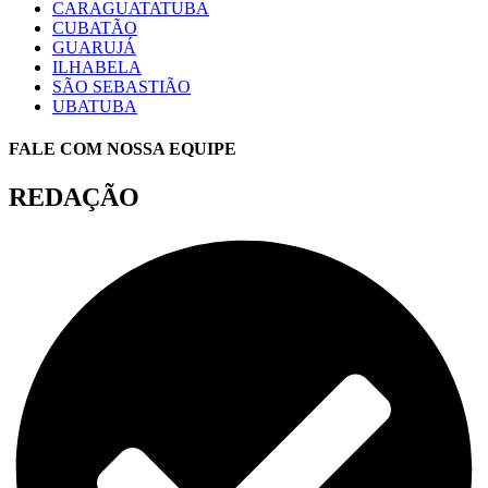
CARAGUATATUBA
CUBATÃO
GUARUJÁ
ILHABELA
SÃO SEBASTIÃO
UBATUBA
FALE COM NOSSA EQUIPE
REDAÇÃO