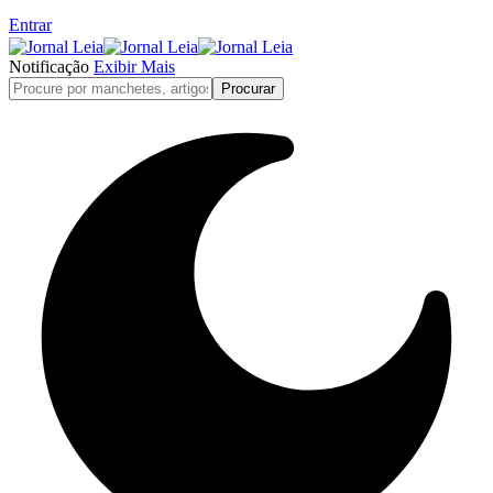
Entrar
Notificação
Exibir Mais