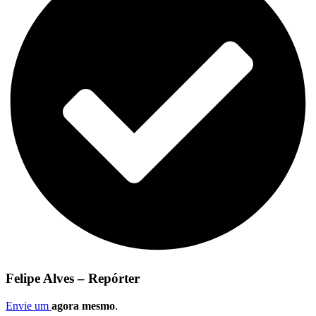
Felipe Alves – Repórter
Envie um
agora mesmo
.