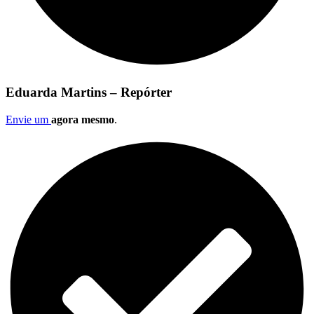
Eduarda Martins – Repórter
Envie um
agora mesmo
.