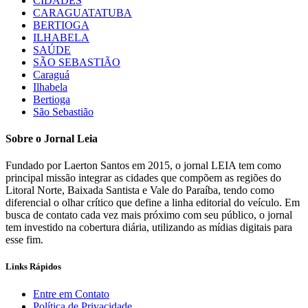
CIDADES
CARAGUATATUBA
BERTIOGA
ILHABELA
SAÚDE
SÃO SEBASTIÃO
Caraguá
Ilhabela
Bertioga
São Sebastião
Sobre o Jornal Leia
Fundado por Laerton Santos em 2015, o jornal LEIA tem como
principal missão integrar as cidades que compõem as regiões do
Litoral Norte, Baixada Santista e Vale do Paraíba, tendo como
diferencial o olhar crítico que define a linha editorial do veículo. Em
busca de contato cada vez mais próximo com seu público, o jornal
tem investido na cobertura diária, utilizando as mídias digitais para
esse fim.
Links Rápidos
Entre em Contato
Política de Privacidade