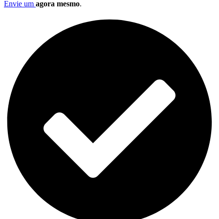
Envie um
agora mesmo
.