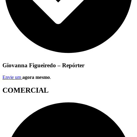
Giovanna Figueiredo – Repórter
Envie um
agora mesmo
.
COMERCIAL