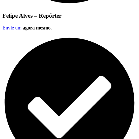
Felipe Alves – Repórter
Envie um
agora mesmo
.