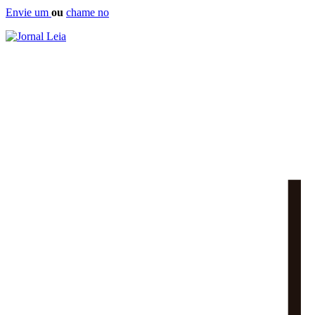
Envie um
ou
chame no