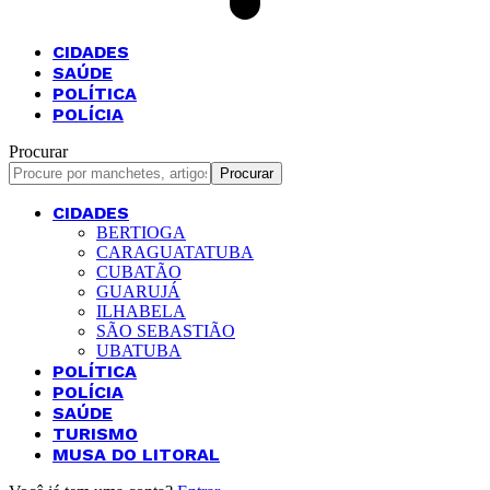
CIDADES
SAÚDE
POLÍTICA
POLÍCIA
Procurar
CIDADES
BERTIOGA
CARAGUATATUBA
CUBATÃO
GUARUJÁ
ILHABELA
SÃO SEBASTIÃO
UBATUBA
POLÍTICA
POLÍCIA
SAÚDE
TURISMO
MUSA DO LITORAL