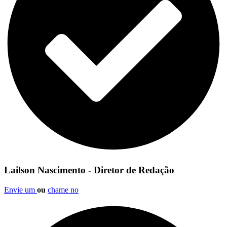
Lailson Nascimento - Diretor de Redação
Envie um
ou
chame no