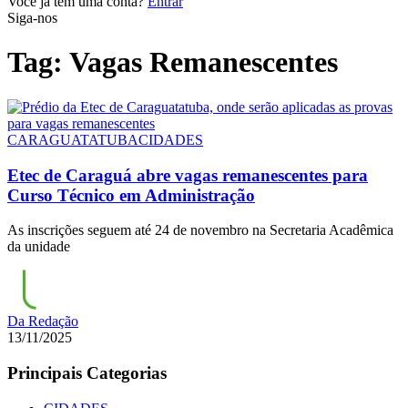
Você já tem uma conta?
Entrar
Siga-nos
Tag:
Vagas Remanescentes
CARAGUATATUBA
CIDADES
Etec de Caraguá abre vagas remanescentes para
Curso Técnico em Administração
As inscrições seguem até 24 de novembro na Secretaria Acadêmica
da unidade
Da Redação
13/11/2025
Principais Categorias