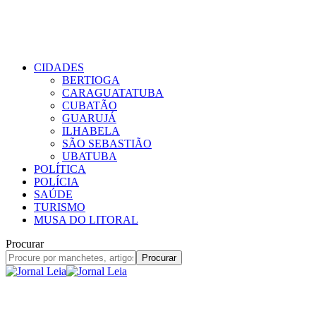
CIDADES
BERTIOGA
CARAGUATATUBA
CUBATÃO
GUARUJÁ
ILHABELA
SÃO SEBASTIÃO
UBATUBA
POLÍTICA
POLÍCIA
SAÚDE
TURISMO
MUSA DO LITORAL
Procurar