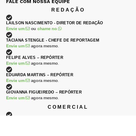
FALE COM NOSSA EQUIPE
REDAÇÃO
LAILSON NASCIMENTO - DIRETOR DE REDAÇÃO
Envie um
ou
chame no
TACIANA STENGLE - CHEFE DE REPORTAGEM
Envie um
agora mesmo
.
FELIPE ALVES – REPÓRTER
Envie um
agora mesmo
.
EDUARDA MARTINS – REPÓRTER
Envie um
agora mesmo
.
GIOVANNA FIGUEIREDO – REPÓRTER
Envie um
agora mesmo
.
COMERCIAL
DJALMA RAPHAEL – DIRETOR COMERCIAL
Envie um
ou
chame no