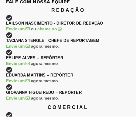
FALE COM NOSSA EQUIPE
REDAÇÃO
LAILSON NASCIMENTO - DIRETOR DE REDAÇÃO
Envie um
ou
chame no
TACIANA STENGLE - CHEFE DE REPORTAGEM
Envie um
agora mesmo
.
FELIPE ALVES – REPÓRTER
Envie um
agora mesmo
.
EDUARDA MARTINS – REPÓRTER
Envie um
agora mesmo
.
GIOVANNA FIGUEIREDO – REPÓRTER
Envie um
agora mesmo
.
COMERCIAL
DJALMA RAPHAEL – DIRETOR COMERCIAL
Envie um
ou
chame no