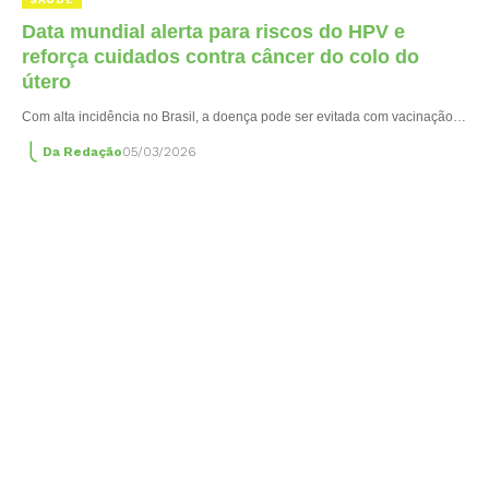
Data mundial alerta para riscos do HPV e
reforça cuidados contra câncer do colo do
útero
Com alta incidência no Brasil, a doença pode ser evitada com vacinação…
Da Redação
05/03/2026