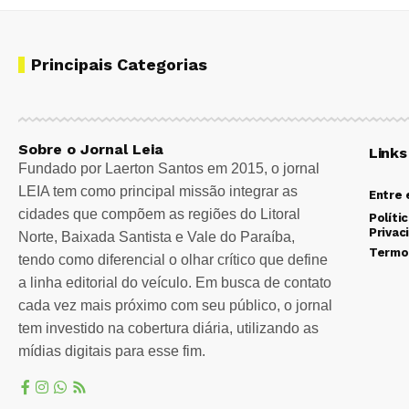
Principais Categorias
Sobre o Jornal Leia
Links
Fundado por Laerton Santos em 2015, o jornal
LEIA tem como principal missão integrar as
Entre
cidades que compõem as regiões do Litoral
Políti
Privac
Norte, Baixada Santista e Vale do Paraíba,
Termo
tendo como diferencial o olhar crítico que define
a linha editorial do veículo. Em busca de contato
cada vez mais próximo com seu público, o jornal
tem investido na cobertura diária, utilizando as
mídias digitais para esse fim.