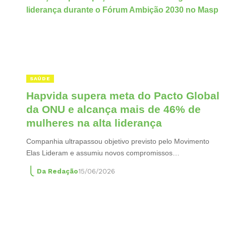
SAÚDE
Hapvida supera meta do Pacto Global
da ONU e alcança mais de 46% de
mulheres na alta liderança
Companhia ultrapassou objetivo previsto pelo Movimento
Elas Lideram e assumiu novos compromissos…
Da Redação
15/06/2026