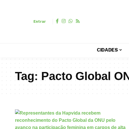
Entrar
CIDADES
Tag:
Pacto Global O