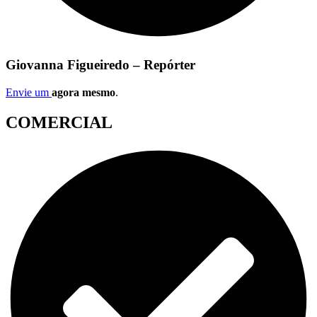
Giovanna Figueiredo – Repórter
Envie um
agora mesmo
.
COMERCIAL