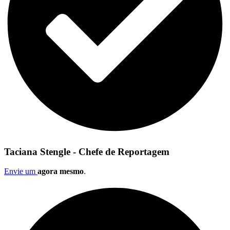
Taciana Stengle - Chefe de Reportagem
Envie um
agora mesmo
.