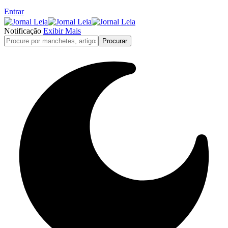
Entrar
Notificação
Exibir Mais