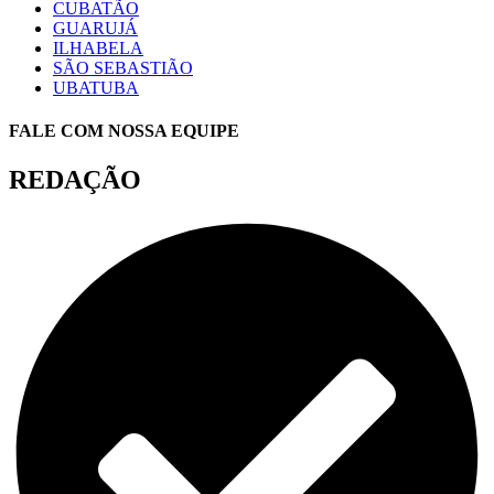
CUBATÃO
GUARUJÁ
ILHABELA
SÃO SEBASTIÃO
UBATUBA
FALE COM NOSSA EQUIPE
REDAÇÃO