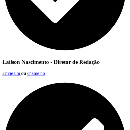
Lailson Nascimento - Diretor de Redação
Envie um
ou
chame no