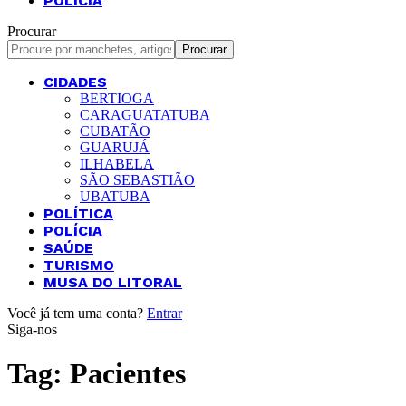
POLÍCIA
Procurar
CIDADES
BERTIOGA
CARAGUATATUBA
CUBATÃO
GUARUJÁ
ILHABELA
SÃO SEBASTIÃO
UBATUBA
POLÍTICA
POLÍCIA
SAÚDE
TURISMO
MUSA DO LITORAL
Você já tem uma conta?
Entrar
Siga-nos
Tag:
Pacientes