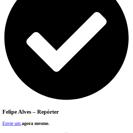
Felipe Alves – Repórter
Envie um
agora mesmo
.