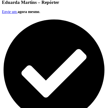
Eduarda Martins – Repórter
Envie um
agora mesmo
.