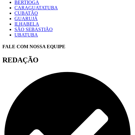
BERTIOGA
CARAGUATATUBA
CUBATÃO
GUARUJÁ
ILHABELA
SÃO SEBASTIÃO
UBATUBA
FALE COM NOSSA EQUIPE
REDAÇÃO