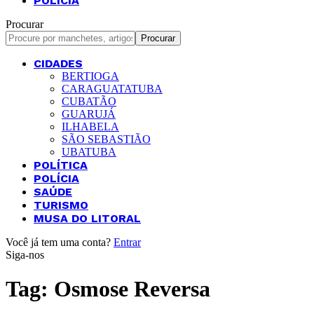
POLÍCIA
Procurar
CIDADES
BERTIOGA
CARAGUATATUBA
CUBATÃO
GUARUJÁ
ILHABELA
SÃO SEBASTIÃO
UBATUBA
POLÍTICA
POLÍCIA
SAÚDE
TURISMO
MUSA DO LITORAL
Você já tem uma conta?
Entrar
Siga-nos
Tag:
Osmose Reversa