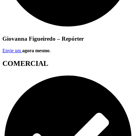
Giovanna Figueiredo – Repórter
Envie um
agora mesmo
.
COMERCIAL