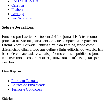
SÃO SEBASTIÃO
Caraguá
Ilhabela
Bertioga
São Sebastião
Sobre o Jornal Leia
Fundado por Laerton Santos em 2015, o jornal LEIA tem como
principal missão integrar as cidades que compõem as regiões do
Litoral Norte, Baixada Santista e Vale do Paraíba, tendo como
diferencial o olhar crítico que define a linha editorial do veículo. Em
busca de contato cada vez mais próximo com seu público, o jornal
tem investido na cobertura diária, utilizando as mídias digitais para
esse fim.
Links Rápidos
Entre em Contato
Política de Privacidade
Termos e Condições
Cidades