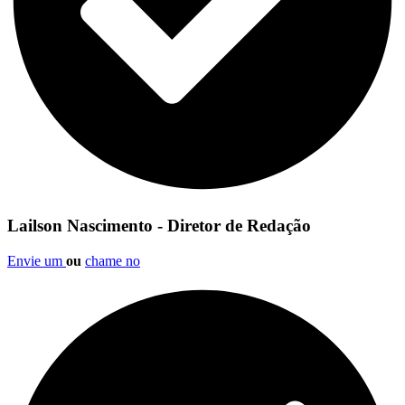
Lailson Nascimento - Diretor de Redação
Envie um
ou
chame no