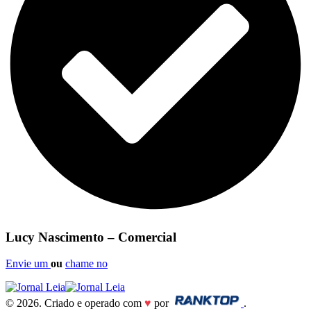
Lucy Nascimento – Comercial
Envie um
ou
chame no
© 2026. Criado e operado com
♥
por
.