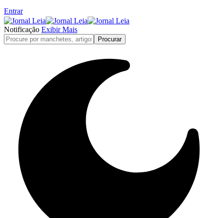
Entrar
Notificação
Exibir Mais