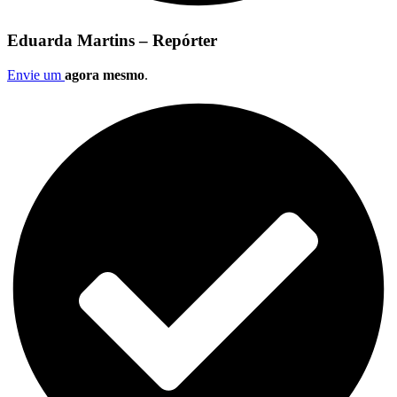
Eduarda Martins – Repórter
Envie um
agora mesmo
.