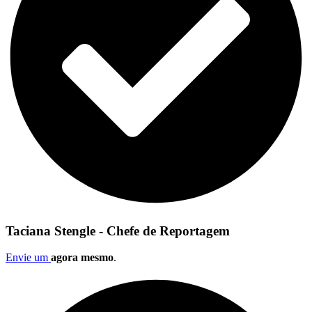
Taciana Stengle - Chefe de Reportagem
Envie um
agora mesmo
.