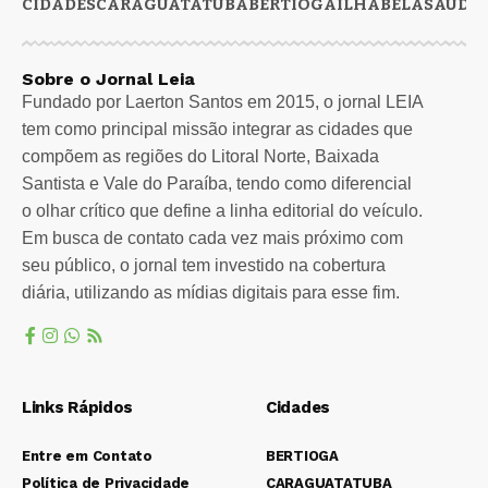
CIDADES
CARAGUATATUBA
BERTIOGA
ILHABELA
SAÚDE
Sobre o Jornal Leia
Fundado por Laerton Santos em 2015, o jornal LEIA
tem como principal missão integrar as cidades que
compõem as regiões do Litoral Norte, Baixada
Santista e Vale do Paraíba, tendo como diferencial
o olhar crítico que define a linha editorial do veículo.
Em busca de contato cada vez mais próximo com
seu público, o jornal tem investido na cobertura
diária, utilizando as mídias digitais para esse fim.
Links Rápidos
Cidades
Entre em Contato
BERTIOGA
Política de Privacidade
CARAGUATATUBA