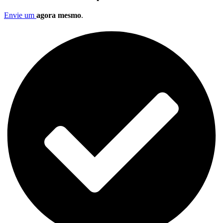
Envie um
agora mesmo
.