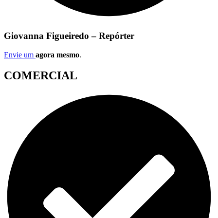
Giovanna Figueiredo – Repórter
Envie um
agora mesmo
.
COMERCIAL