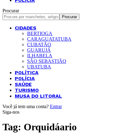
POLÍCIA
Procurar
CIDADES
BERTIOGA
CARAGUATATUBA
CUBATÃO
GUARUJÁ
ILHABELA
SÃO SEBASTIÃO
UBATUBA
POLÍTICA
POLÍCIA
SAÚDE
TURISMO
MUSA DO LITORAL
Você já tem uma conta?
Entrar
Siga-nos
Tag:
Orquidáario