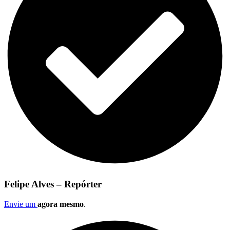
Felipe Alves – Repórter
Envie um
agora mesmo
.