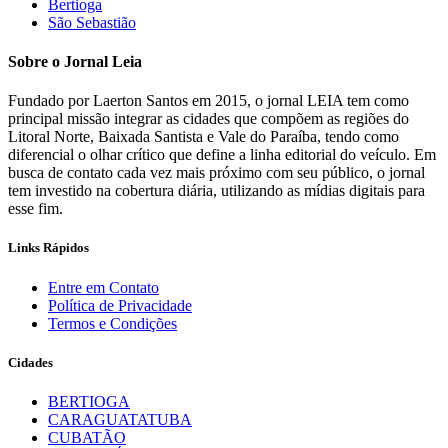
Bertioga
São Sebastião
Sobre o Jornal Leia
Fundado por Laerton Santos em 2015, o jornal LEIA tem como
principal missão integrar as cidades que compõem as regiões do
Litoral Norte, Baixada Santista e Vale do Paraíba, tendo como
diferencial o olhar crítico que define a linha editorial do veículo. Em
busca de contato cada vez mais próximo com seu público, o jornal
tem investido na cobertura diária, utilizando as mídias digitais para
esse fim.
Links Rápidos
Entre em Contato
Política de Privacidade
Termos e Condições
Cidades
BERTIOGA
CARAGUATATUBA
CUBATÃO