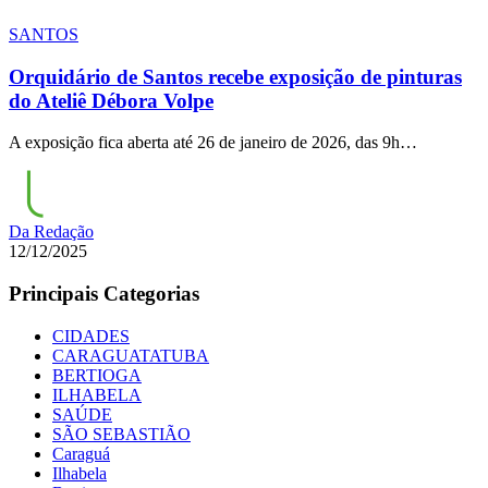
SANTOS
Orquidário de Santos recebe exposição de pinturas
do Ateliê Débora Volpe
A exposição fica aberta até 26 de janeiro de 2026, das 9h…
Da Redação
12/12/2025
Principais Categorias
CIDADES
CARAGUATATUBA
BERTIOGA
ILHABELA
SAÚDE
SÃO SEBASTIÃO
Caraguá
Ilhabela