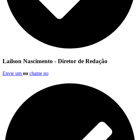
Lailson Nascimento - Diretor de Redação
Envie um
ou
chame no