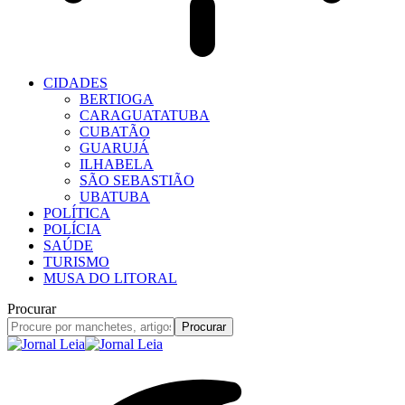
CIDADES
BERTIOGA
CARAGUATATUBA
CUBATÃO
GUARUJÁ
ILHABELA
SÃO SEBASTIÃO
UBATUBA
POLÍTICA
POLÍCIA
SAÚDE
TURISMO
MUSA DO LITORAL
Procurar