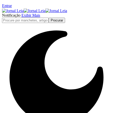
Entrar
Notificação
Exibir Mais