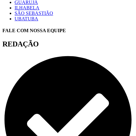
GUARUJÁ
ILHABELA
SÃO SEBASTIÃO
UBATUBA
FALE COM NOSSA EQUIPE
REDAÇÃO