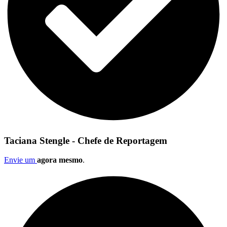
Taciana Stengle - Chefe de Reportagem
Envie um
agora mesmo
.