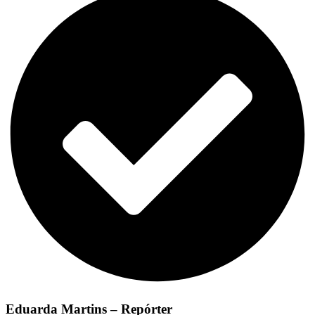
Eduarda Martins – Repórter