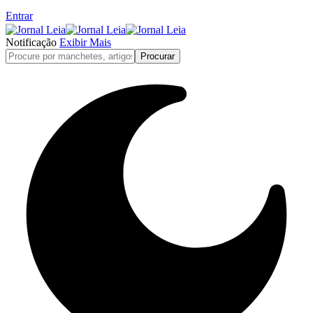
Entrar
Notificação
Exibir Mais