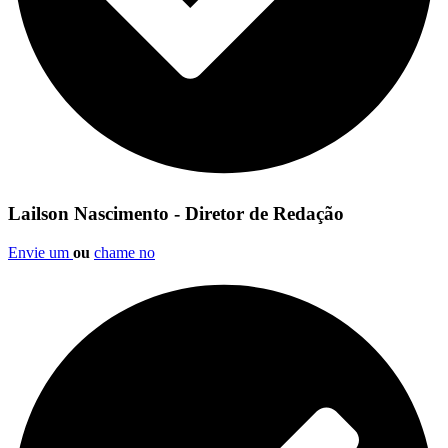
Lailson Nascimento - Diretor de Redação
Envie um
ou
chame no