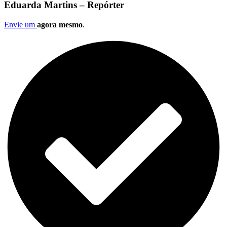
Eduarda Martins – Repórter
Envie um
agora mesmo
.