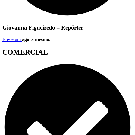
Giovanna Figueiredo – Repórter
Envie um
agora mesmo
.
COMERCIAL