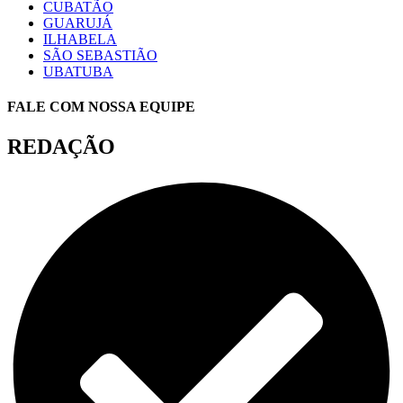
CUBATÃO
GUARUJÁ
ILHABELA
SÃO SEBASTIÃO
UBATUBA
FALE COM NOSSA EQUIPE
REDAÇÃO