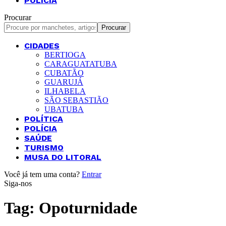
POLÍCIA
Procurar
CIDADES
BERTIOGA
CARAGUATATUBA
CUBATÃO
GUARUJÁ
ILHABELA
SÃO SEBASTIÃO
UBATUBA
POLÍTICA
POLÍCIA
SAÚDE
TURISMO
MUSA DO LITORAL
Você já tem uma conta?
Entrar
Siga-nos
Tag:
Opoturnidade