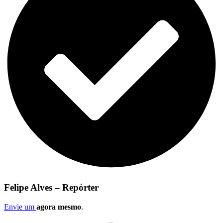
Felipe Alves – Repórter
Envie um
agora mesmo
.