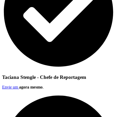
Taciana Stengle - Chefe de Reportagem
Envie um
agora mesmo
.