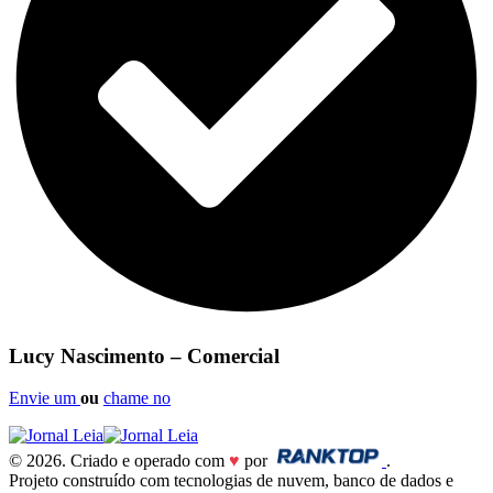
Lucy Nascimento – Comercial
Envie um
ou
chame no
© 2026. Criado e operado com
♥
por
.
Projeto construído com tecnologias de nuvem, banco de dados e