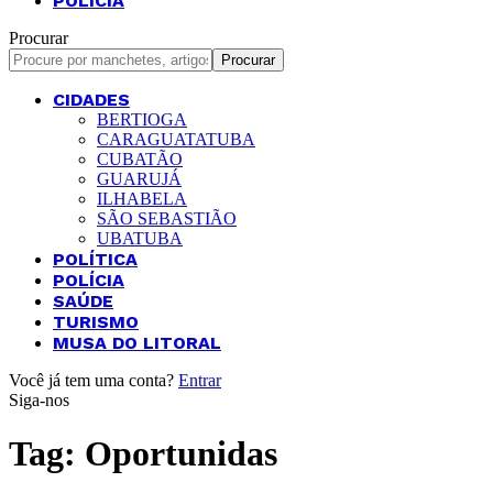
POLÍCIA
Procurar
CIDADES
BERTIOGA
CARAGUATATUBA
CUBATÃO
GUARUJÁ
ILHABELA
SÃO SEBASTIÃO
UBATUBA
POLÍTICA
POLÍCIA
SAÚDE
TURISMO
MUSA DO LITORAL
Você já tem uma conta?
Entrar
Siga-nos
Tag:
Oportunidas