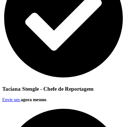
Taciana Stengle - Chefe de Reportagem
Envie um
agora mesmo
.