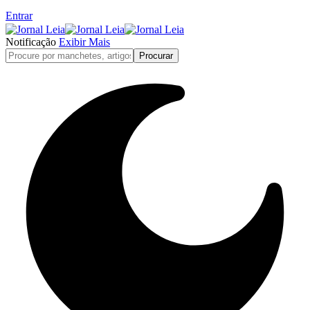
Entrar
Notificação
Exibir Mais