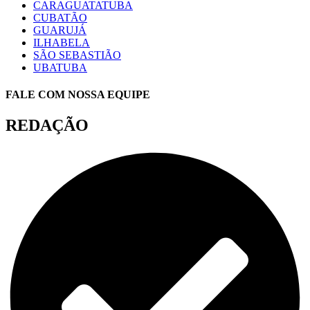
CARAGUATATUBA
CUBATÃO
GUARUJÁ
ILHABELA
SÃO SEBASTIÃO
UBATUBA
FALE COM NOSSA EQUIPE
REDAÇÃO