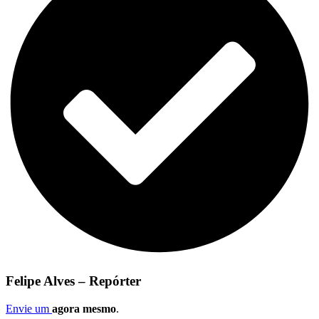
Felipe Alves – Repórter
Envie um
agora mesmo
.