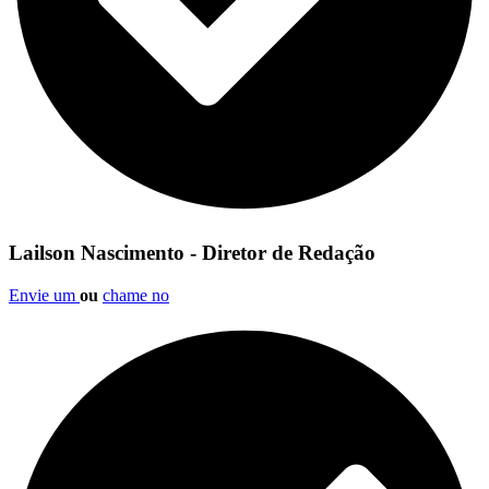
Lailson Nascimento - Diretor de Redação
Envie um
ou
chame no