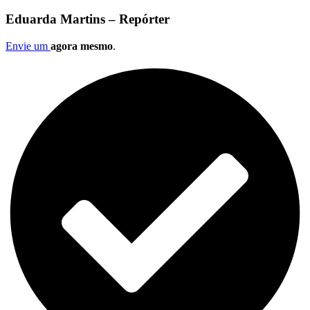
Eduarda Martins – Repórter
Envie um
agora mesmo
.