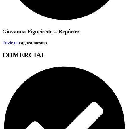
Giovanna Figueiredo – Repórter
Envie um
agora mesmo
.
COMERCIAL