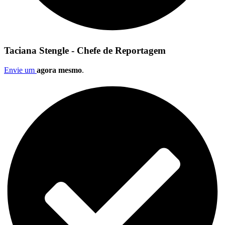
Taciana Stengle - Chefe de Reportagem
Envie um
agora mesmo
.