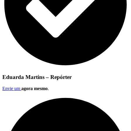
Eduarda Martins – Repórter
Envie um
agora mesmo
.