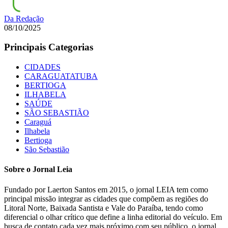
Da Redação
08/10/2025
Principais Categorias
CIDADES
CARAGUATATUBA
BERTIOGA
ILHABELA
SAÚDE
SÃO SEBASTIÃO
Caraguá
Ilhabela
Bertioga
São Sebastião
Sobre o Jornal Leia
Fundado por Laerton Santos em 2015, o jornal LEIA tem como
principal missão integrar as cidades que compõem as regiões do
Litoral Norte, Baixada Santista e Vale do Paraíba, tendo como
diferencial o olhar crítico que define a linha editorial do veículo. Em
busca de contato cada vez mais próximo com seu público, o jornal