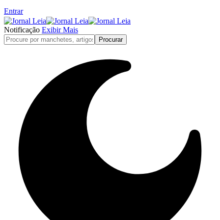
Entrar
Notificação
Exibir Mais