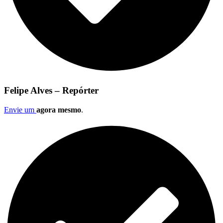
Felipe Alves – Repórter
Envie um
agora mesmo
.