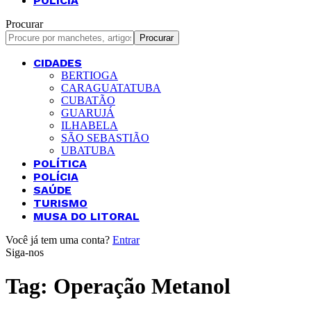
POLÍCIA
Procurar
CIDADES
BERTIOGA
CARAGUATATUBA
CUBATÃO
GUARUJÁ
ILHABELA
SÃO SEBASTIÃO
UBATUBA
POLÍTICA
POLÍCIA
SAÚDE
TURISMO
MUSA DO LITORAL
Você já tem uma conta?
Entrar
Siga-nos
Tag:
Operação Metanol