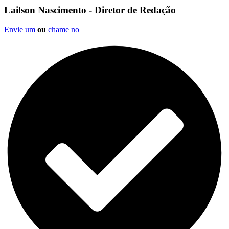
Lailson Nascimento - Diretor de Redação
Envie um
ou
chame no