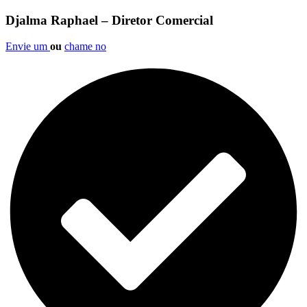
Djalma Raphael – Diretor Comercial
Envie um
ou
chame no