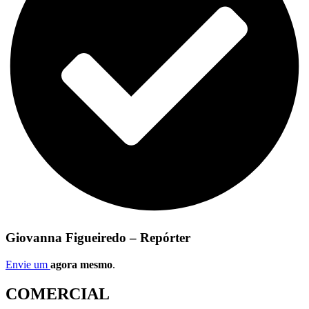
Giovanna Figueiredo – Repórter
Envie um
agora mesmo
.
COMERCIAL