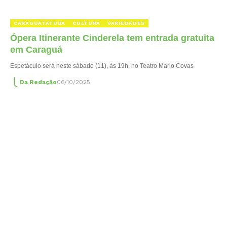
CARAGUATATUBA
CULTURA
VARIEDADES
Ópera Itinerante Cinderela tem entrada gratuita
em Caraguá
Espetáculo será neste sábado (11), às 19h, no Teatro Mario Covas
Da Redação
06/10/2025