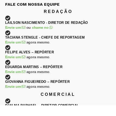
FALE COM NOSSA EQUIPE
REDAÇÃO
LAILSON NASCIMENTO - DIRETOR DE REDAÇÃO
Envie um
ou
chame no
TACIANA STENGLE - CHEFE DE REPORTAGEM
Envie um
agora mesmo
.
FELIPE ALVES – REPÓRTER
Envie um
agora mesmo
.
EDUARDA MARTINS – REPÓRTER
Envie um
agora mesmo
.
GIOVANNA FIGUEIREDO – REPÓRTER
Envie um
agora mesmo
.
COMERCIAL
DJALMA RAPHAEL – DIRETOR COMERCIAL
Envie um
ou
chame no