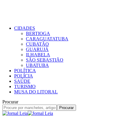
CIDADES
BERTIOGA
CARAGUATATUBA
CUBATÃO
GUARUJÁ
ILHABELA
SÃO SEBASTIÃO
UBATUBA
POLÍTICA
POLÍCIA
SAÚDE
TURISMO
MUSA DO LITORAL
Procurar