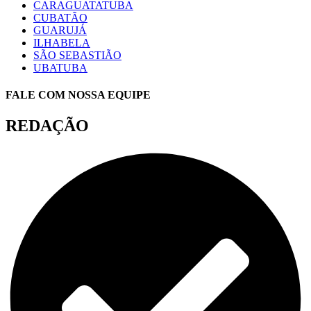
CARAGUATATUBA
CUBATÃO
GUARUJÁ
ILHABELA
SÃO SEBASTIÃO
UBATUBA
FALE COM NOSSA EQUIPE
REDAÇÃO