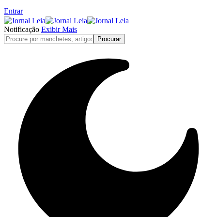
Entrar
Notificação
Exibir Mais