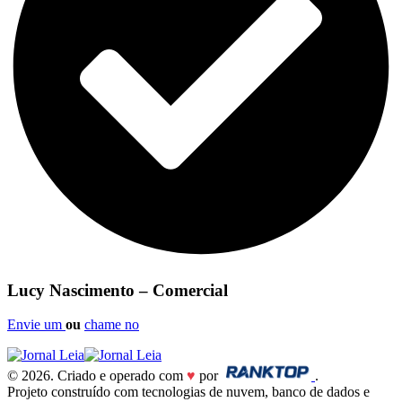
Lucy Nascimento – Comercial
Envie um
ou
chame no
© 2026. Criado e operado com
♥
por
.
Projeto construído com tecnologias de nuvem, banco de dados e