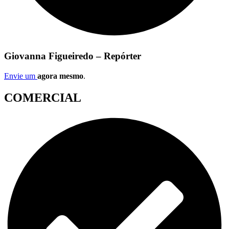
Giovanna Figueiredo – Repórter
Envie um
agora mesmo
.
COMERCIAL