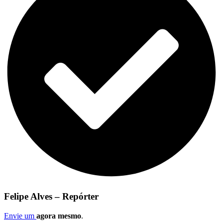
Felipe Alves – Repórter
Envie um
agora mesmo
.