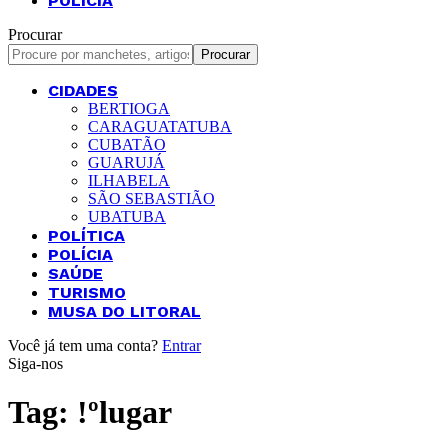
POLÍCIA
Procurar
CIDADES
BERTIOGA
CARAGUATATUBA
CUBATÃO
GUARUJÁ
ILHABELA
SÃO SEBASTIÃO
UBATUBA
POLÍTICA
POLÍCIA
SAÚDE
TURISMO
MUSA DO LITORAL
Você já tem uma conta?
Entrar
Siga-nos
Tag:
!ºlugar