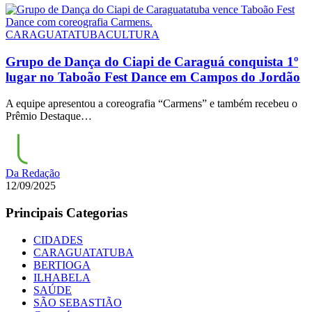
CARAGUATATUBA
CULTURA
Grupo de Dança do Ciapi de Caraguá conquista 1º
lugar no Taboão Fest Dance em Campos do Jordão
A equipe apresentou a coreografia “Carmens” e também recebeu o
Prêmio Destaque…
Da Redação
12/09/2025
Principais Categorias
CIDADES
CARAGUATATUBA
BERTIOGA
ILHABELA
SAÚDE
SÃO SEBASTIÃO