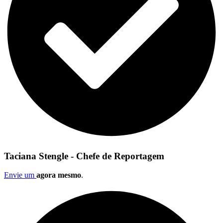
Taciana Stengle - Chefe de Reportagem
Envie um
agora mesmo
.