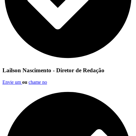
Lailson Nascimento - Diretor de Redação
Envie um
ou
chame no