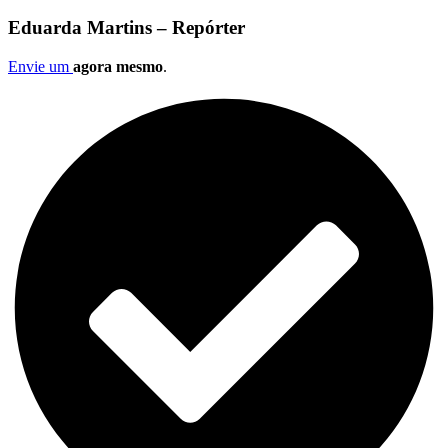
Eduarda Martins – Repórter
Envie um
agora mesmo
.