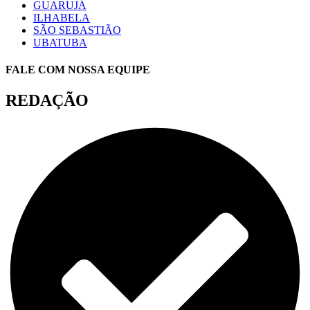
GUARUJÁ
ILHABELA
SÃO SEBASTIÃO
UBATUBA
FALE COM NOSSA EQUIPE
REDAÇÃO