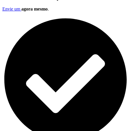
Envie um
agora mesmo
.