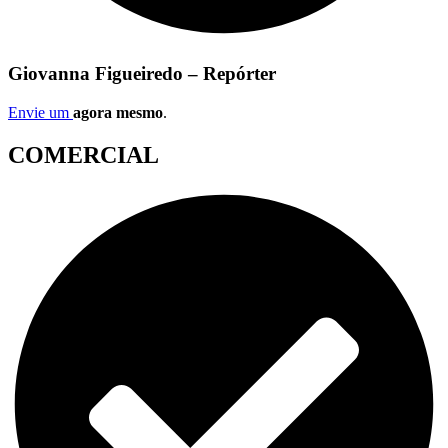
Giovanna Figueiredo – Repórter
Envie um
agora mesmo
.
COMERCIAL