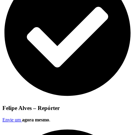
Felipe Alves – Repórter
Envie um
agora mesmo
.