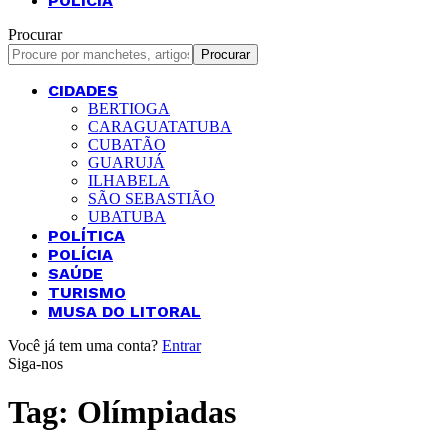
POLÍCIA
Procurar
CIDADES
BERTIOGA
CARAGUATATUBA
CUBATÃO
GUARUJÁ
ILHABELA
SÃO SEBASTIÃO
UBATUBA
POLÍTICA
POLÍCIA
SAÚDE
TURISMO
MUSA DO LITORAL
Você já tem uma conta?
Entrar
Siga-nos
Tag:
Olímpiadas