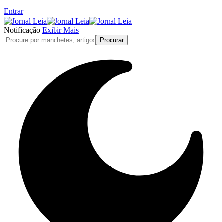
Entrar
Notificação
Exibir Mais