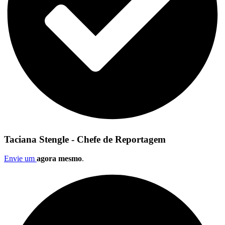
Taciana Stengle - Chefe de Reportagem
Envie um
agora mesmo
.