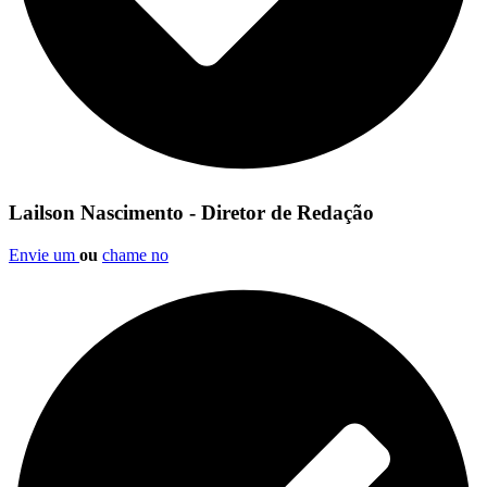
Lailson Nascimento - Diretor de Redação
Envie um
ou
chame no