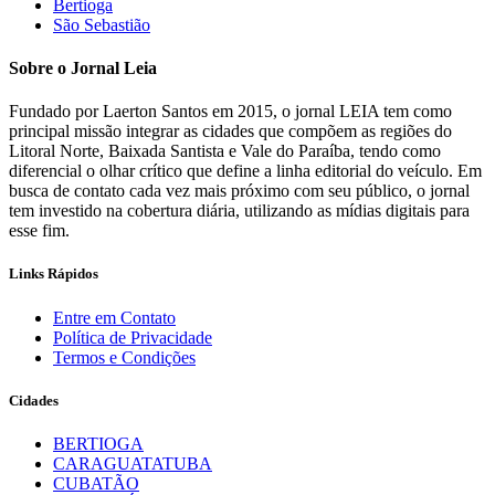
Bertioga
São Sebastião
Sobre o Jornal Leia
Fundado por Laerton Santos em 2015, o jornal LEIA tem como
principal missão integrar as cidades que compõem as regiões do
Litoral Norte, Baixada Santista e Vale do Paraíba, tendo como
diferencial o olhar crítico que define a linha editorial do veículo. Em
busca de contato cada vez mais próximo com seu público, o jornal
tem investido na cobertura diária, utilizando as mídias digitais para
esse fim.
Links Rápidos
Entre em Contato
Política de Privacidade
Termos e Condições
Cidades
BERTIOGA
CARAGUATATUBA
CUBATÃO