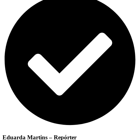
Eduarda Martins – Repórter