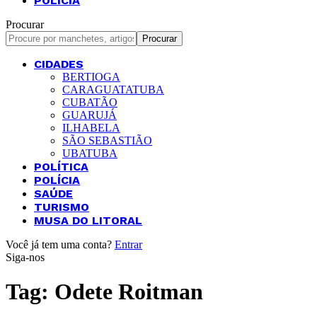
POLÍCIA
Procurar
CIDADES
BERTIOGA
CARAGUATATUBA
CUBATÃO
GUARUJÁ
ILHABELA
SÃO SEBASTIÃO
UBATUBA
POLÍTICA
POLÍCIA
SAÚDE
TURISMO
MUSA DO LITORAL
Você já tem uma conta?
Entrar
Siga-nos
Tag:
Odete Roitman