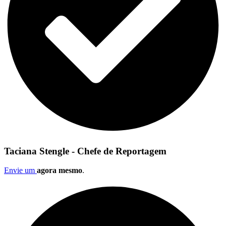
Taciana Stengle - Chefe de Reportagem
Envie um
agora mesmo
.