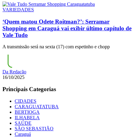
VARIEDADES
‘Quem matou Odete Roitman?’: Serramar
Shopping em Caraguá vai exibir último capítulo de
Vale Tudo
A transmissão será na sexta (17) com espetinho e chopp
Da Redação
16/10/2025
Principais Categorias
CIDADES
CARAGUATATUBA
BERTIOGA
ILHABELA
SAÚDE
SÃO SEBASTIÃO
Caraguá