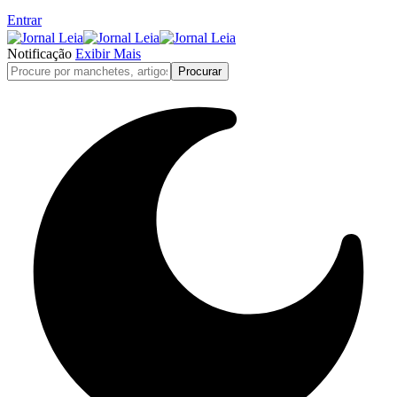
Entrar
Notificação
Exibir Mais