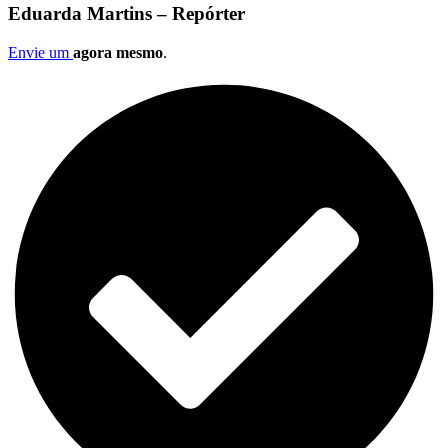
Eduarda Martins – Repórter
Envie um
agora mesmo
.