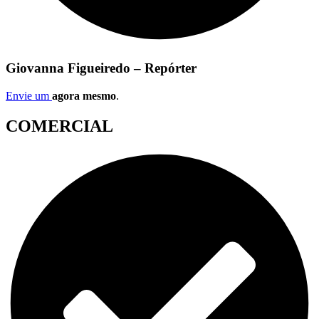
Giovanna Figueiredo – Repórter
Envie um
agora mesmo
.
COMERCIAL