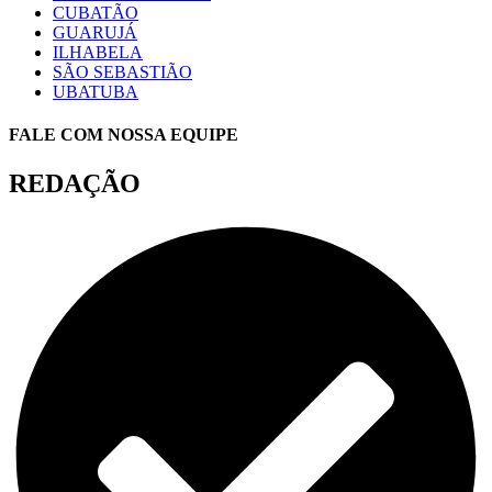
CUBATÃO
GUARUJÁ
ILHABELA
SÃO SEBASTIÃO
UBATUBA
FALE COM NOSSA EQUIPE
REDAÇÃO