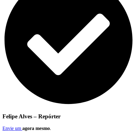
Felipe Alves – Repórter
Envie um
agora mesmo
.