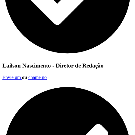
Lailson Nascimento - Diretor de Redação
Envie um
ou
chame no