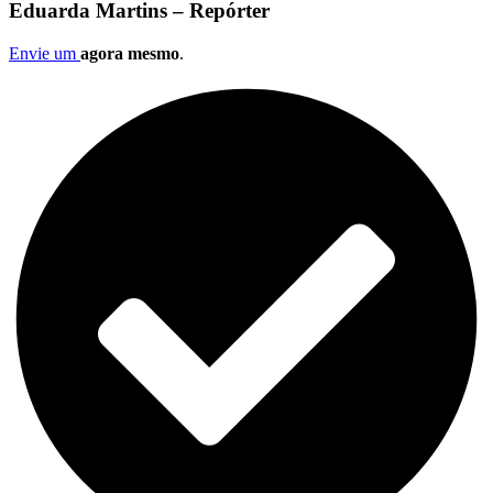
Eduarda Martins – Repórter
Envie um
agora mesmo
.