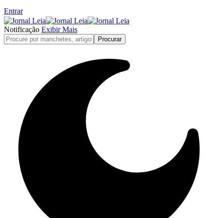
Entrar
Notificação
Exibir Mais