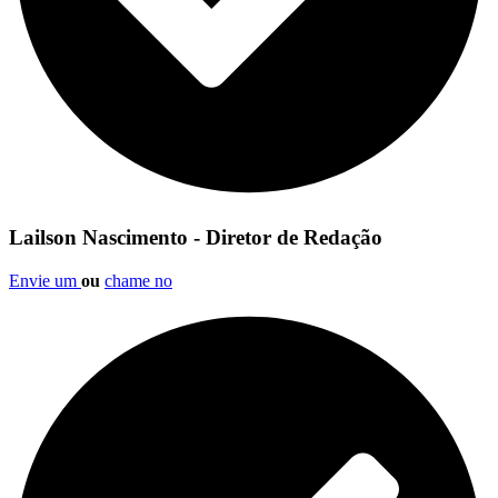
Lailson Nascimento - Diretor de Redação
Envie um
ou
chame no