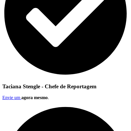
Taciana Stengle - Chefe de Reportagem
Envie um
agora mesmo
.