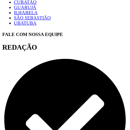
CUBATÃO
GUARUJÁ
ILHABELA
SÃO SEBASTIÃO
UBATUBA
FALE COM NOSSA EQUIPE
REDAÇÃO