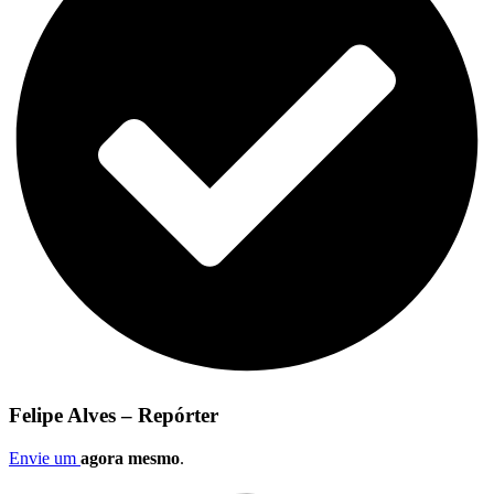
Felipe Alves – Repórter
Envie um
agora mesmo
.