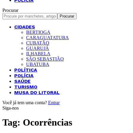
POLÍCIA
Procurar
CIDADES
BERTIOGA
CARAGUATATUBA
CUBATÃO
GUARUJÁ
ILHABELA
SÃO SEBASTIÃO
UBATUBA
POLÍTICA
POLÍCIA
SAÚDE
TURISMO
MUSA DO LITORAL
Você já tem uma conta?
Entrar
Siga-nos
Tag:
Ocorrências