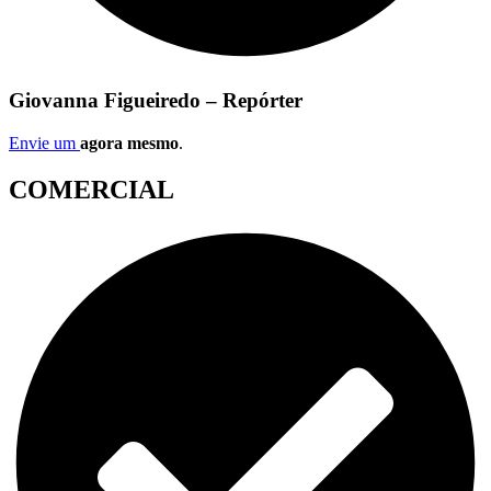
Giovanna Figueiredo – Repórter
Envie um
agora mesmo
.
COMERCIAL