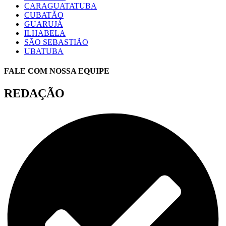
CARAGUATATUBA
CUBATÃO
GUARUJÁ
ILHABELA
SÃO SEBASTIÃO
UBATUBA
FALE COM NOSSA EQUIPE
REDAÇÃO