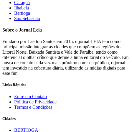
Caraguá
Ilhabela
Bertioga
São Sebastião
Sobre o Jornal Leia
Fundado por Laerton Santos em 2015, o jornal LEIA tem como
principal missão integrar as cidades que compõem as regiões do
Litoral Norte, Baixada Santista e Vale do Paraíba, tendo como
diferencial o olhar crítico que define a linha editorial do veículo. Em
busca de contato cada vez mais próximo com seu público, o jornal
tem investido na cobertura diária, utilizando as mídias digitais para
esse fim.
Links Rápidos
Entre em Contato
Política de Privacidade
Termos e Condições
Cidades
BERTIOGA