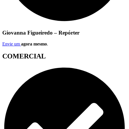
Giovanna Figueiredo – Repórter
Envie um
agora mesmo
.
COMERCIAL