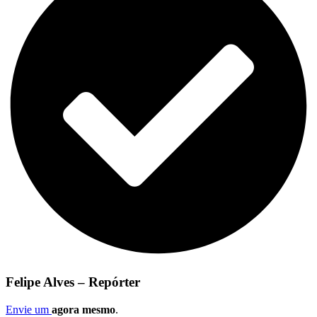
Felipe Alves – Repórter
Envie um
agora mesmo
.