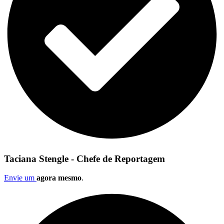
Taciana Stengle - Chefe de Reportagem
Envie um
agora mesmo
.