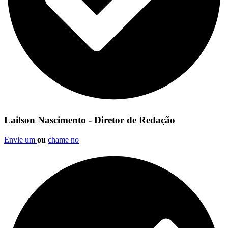
Lailson Nascimento - Diretor de Redação
Envie um
ou
chame no