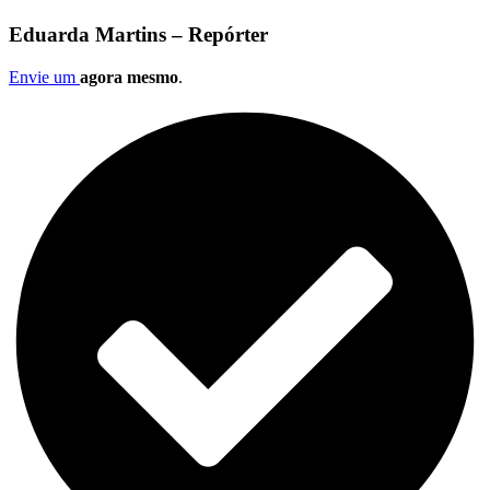
Eduarda Martins – Repórter
Envie um
agora mesmo
.