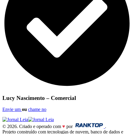
Lucy Nascimento – Comercial
Envie um
ou
chame no
© 2026. Criado e operado com
♥
por
.
Projeto construído com tecnologias de nuvem, banco de dados e