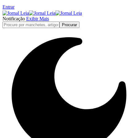
Entrar
Notificação
Exibir Mais