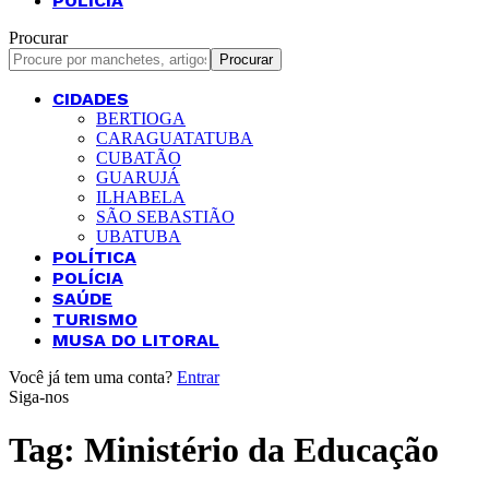
POLÍCIA
Procurar
CIDADES
BERTIOGA
CARAGUATATUBA
CUBATÃO
GUARUJÁ
ILHABELA
SÃO SEBASTIÃO
UBATUBA
POLÍTICA
POLÍCIA
SAÚDE
TURISMO
MUSA DO LITORAL
Você já tem uma conta?
Entrar
Siga-nos
Tag:
Ministério da Educação