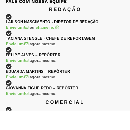
FALE COM NOSSA EQUIPE
REDAÇÃO
LAILSON NASCIMENTO - DIRETOR DE REDAÇÃO
Envie um
ou
chame no
TACIANA STENGLE - CHEFE DE REPORTAGEM
Envie um
agora mesmo
.
FELIPE ALVES – REPÓRTER
Envie um
agora mesmo
.
EDUARDA MARTINS – REPÓRTER
Envie um
agora mesmo
.
GIOVANNA FIGUEIREDO – REPÓRTER
Envie um
agora mesmo
.
COMERCIAL
DJALMA RAPHAEL – DIRETOR COMERCIAL
Envie um
ou
chame no