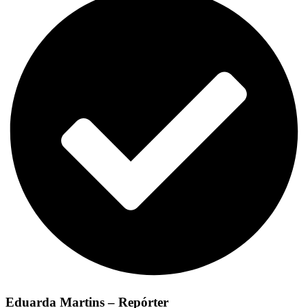
Eduarda Martins – Repórter