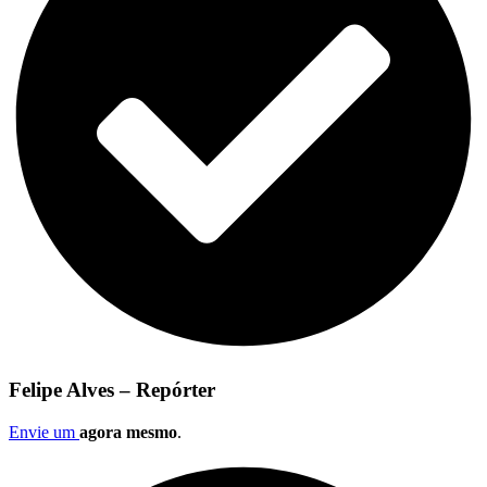
Felipe Alves – Repórter
Envie um
agora mesmo
.