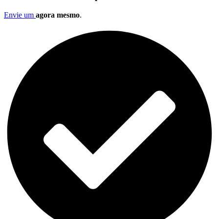
Envie um
agora mesmo
.