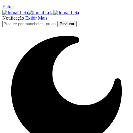
Entrar
Notificação
Exibir Mais