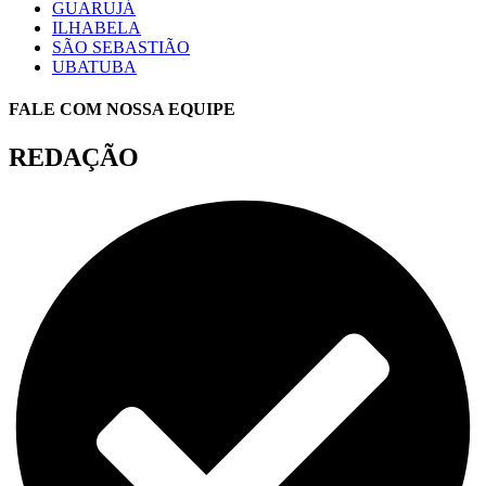
GUARUJÁ
ILHABELA
SÃO SEBASTIÃO
UBATUBA
FALE COM NOSSA EQUIPE
REDAÇÃO