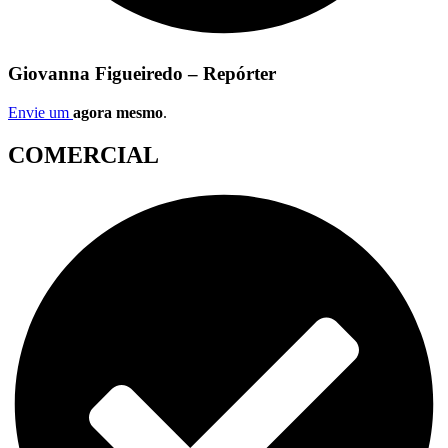
Giovanna Figueiredo – Repórter
Envie um
agora mesmo
.
COMERCIAL