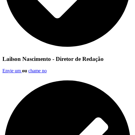
Lailson Nascimento - Diretor de Redação
Envie um
ou
chame no