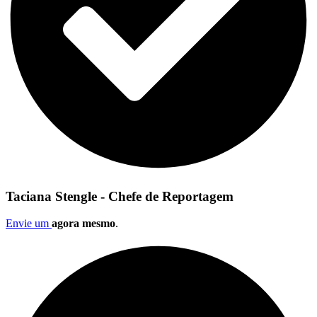
Taciana Stengle - Chefe de Reportagem
Envie um
agora mesmo
.