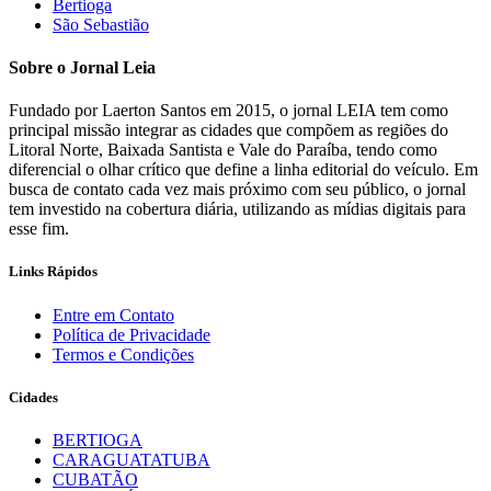
Bertioga
São Sebastião
Sobre o Jornal Leia
Fundado por Laerton Santos em 2015, o jornal LEIA tem como
principal missão integrar as cidades que compõem as regiões do
Litoral Norte, Baixada Santista e Vale do Paraíba, tendo como
diferencial o olhar crítico que define a linha editorial do veículo. Em
busca de contato cada vez mais próximo com seu público, o jornal
tem investido na cobertura diária, utilizando as mídias digitais para
esse fim.
Links Rápidos
Entre em Contato
Política de Privacidade
Termos e Condições
Cidades
BERTIOGA
CARAGUATATUBA
CUBATÃO