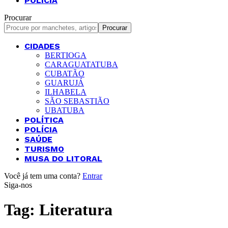
POLÍCIA
Procurar
CIDADES
BERTIOGA
CARAGUATATUBA
CUBATÃO
GUARUJÁ
ILHABELA
SÃO SEBASTIÃO
UBATUBA
POLÍTICA
POLÍCIA
SAÚDE
TURISMO
MUSA DO LITORAL
Você já tem uma conta?
Entrar
Siga-nos
Tag:
Literatura