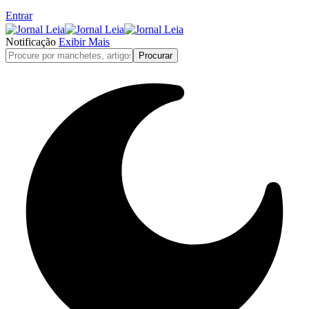
Entrar
Notificação
Exibir Mais