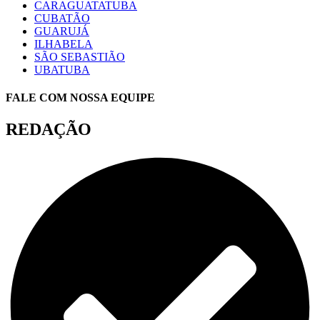
CARAGUATATUBA
CUBATÃO
GUARUJÁ
ILHABELA
SÃO SEBASTIÃO
UBATUBA
FALE COM NOSSA EQUIPE
REDAÇÃO