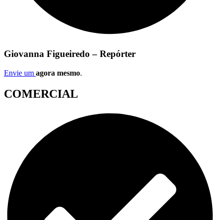
Giovanna Figueiredo – Repórter
Envie um
agora mesmo
.
COMERCIAL