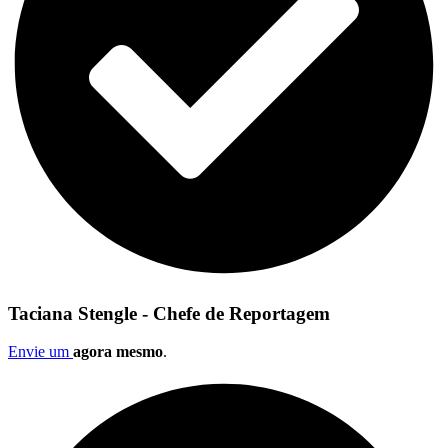
Taciana Stengle - Chefe de Reportagem
Envie um
agora mesmo
.