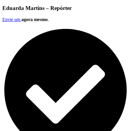
Eduarda Martins – Repórter
Envie um
agora mesmo
.