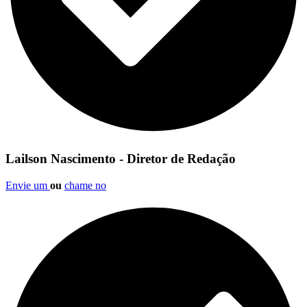
Lailson Nascimento - Diretor de Redação
Envie um
ou
chame no