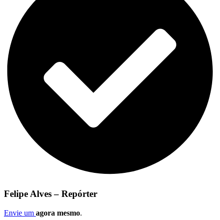
Felipe Alves – Repórter
Envie um
agora mesmo
.