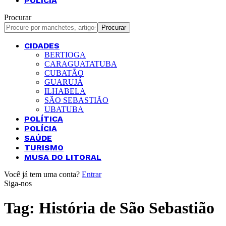
POLÍCIA
Procurar
CIDADES
BERTIOGA
CARAGUATATUBA
CUBATÃO
GUARUJÁ
ILHABELA
SÃO SEBASTIÃO
UBATUBA
POLÍTICA
POLÍCIA
SAÚDE
TURISMO
MUSA DO LITORAL
Você já tem uma conta?
Entrar
Siga-nos
Tag:
História de São Sebastião