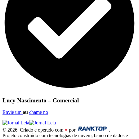
Lucy Nascimento – Comercial
Envie um
ou
chame no
© 2026. Criado e operado com
♥
por
.
Projeto construído com tecnologias de nuvem, banco de dados e