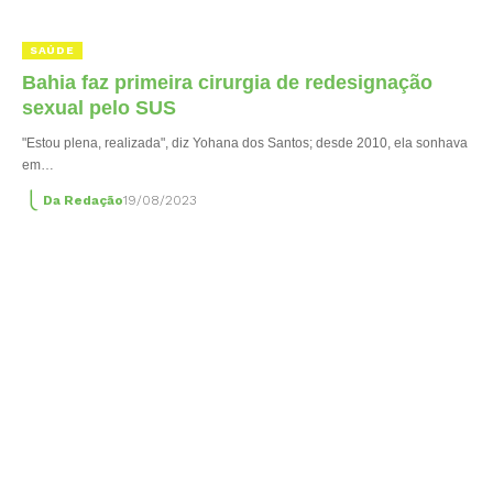
SAÚDE
Bahia faz primeira cirurgia de redesignação
sexual pelo SUS
"Estou plena, realizada", diz Yohana dos Santos; desde 2010, ela sonhava
em…
Da Redação
19/08/2023