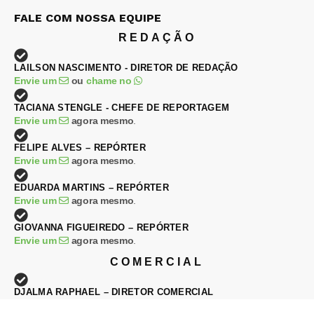
FALE COM NOSSA EQUIPE
REDAÇÃO
LAILSON NASCIMENTO - DIRETOR DE REDAÇÃO
Envie um
ou
chame no
TACIANA STENGLE - CHEFE DE REPORTAGEM
Envie um
agora mesmo
.
FELIPE ALVES – REPÓRTER
Envie um
agora mesmo
.
EDUARDA MARTINS – REPÓRTER
Envie um
agora mesmo
.
GIOVANNA FIGUEIREDO – REPÓRTER
Envie um
agora mesmo
.
COMERCIAL
DJALMA RAPHAEL – DIRETOR COMERCIAL
Envie um
ou
chame no