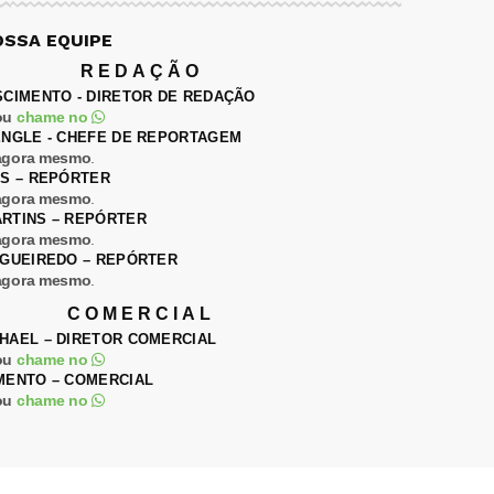
OSSA EQUIPE
REDAÇÃO
SCIMENTO - DIRETOR DE REDAÇÃO
ou
chame no
ENGLE - CHEFE DE REPORTAGEM
agora mesmo
.
ES – REPÓRTER
agora mesmo
.
RTINS – REPÓRTER
agora mesmo
.
IGUEIREDO – REPÓRTER
agora mesmo
.
COMERCIAL
HAEL – DIRETOR COMERCIAL
ou
chame no
MENTO – COMERCIAL
ou
chame no