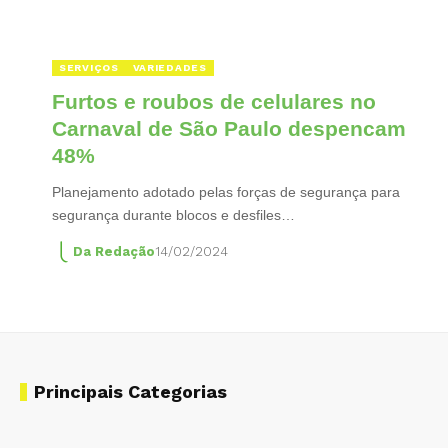
SERVIÇOS
VARIEDADES
Furtos e roubos de celulares no
Carnaval de São Paulo despencam
48%
Planejamento adotado pelas forças de segurança para
segurança durante blocos e desfiles…
Da Redação
14/02/2024
Principais Categorias