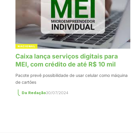
NACIONAL
Caixa lança serviços digitais para
MEI, com crédito de até R$ 10 mil
Pacote prevê possibilidade de usar celular como máquina
de cartões
Da Redação
30/07/2024