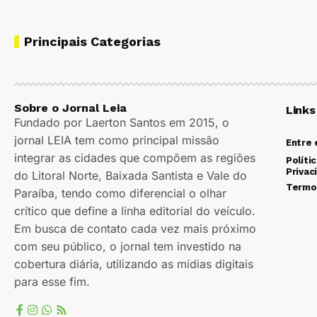
Principais Categorias
Sobre o Jornal Leia
Links
Fundado por Laerton Santos em 2015, o
jornal LEIA tem como principal missão
Entre
integrar as cidades que compõem as regiões
Políti
Privac
do Litoral Norte, Baixada Santista e Vale do
Termo
Paraíba, tendo como diferencial o olhar
crítico que define a linha editorial do veículo.
Em busca de contato cada vez mais próximo
com seu público, o jornal tem investido na
cobertura diária, utilizando as mídias digitais
para esse fim.