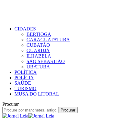
CIDADES
BERTIOGA
CARAGUATATUBA
CUBATÃO
GUARUJÁ
ILHABELA
SÃO SEBASTIÃO
UBATUBA
POLÍTICA
POLÍCIA
SAÚDE
TURISMO
MUSA DO LITORAL
Procurar