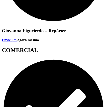
Giovanna Figueiredo – Repórter
Envie um
agora mesmo
.
COMERCIAL