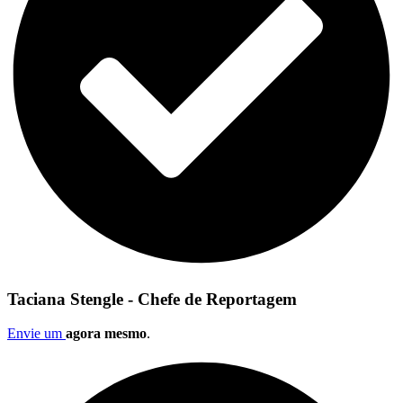
Taciana Stengle - Chefe de Reportagem
Envie um
agora mesmo
.