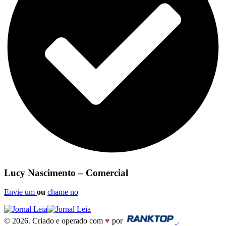
Lucy Nascimento – Comercial
Envie um
ou
chame no
© 2026. Criado e operado com
♥
por
.