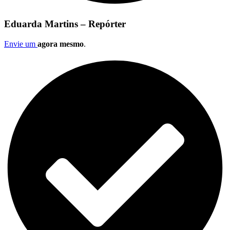
Eduarda Martins – Repórter
Envie um
agora mesmo
.