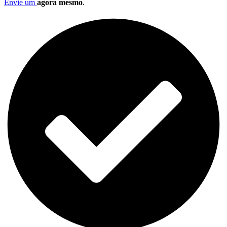
Envie um
agora mesmo
.