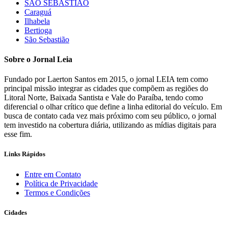
SÃO SEBASTIÃO
Caraguá
Ilhabela
Bertioga
São Sebastião
Sobre o Jornal Leia
Fundado por Laerton Santos em 2015, o jornal LEIA tem como
principal missão integrar as cidades que compõem as regiões do
Litoral Norte, Baixada Santista e Vale do Paraíba, tendo como
diferencial o olhar crítico que define a linha editorial do veículo. Em
busca de contato cada vez mais próximo com seu público, o jornal
tem investido na cobertura diária, utilizando as mídias digitais para
esse fim.
Links Rápidos
Entre em Contato
Política de Privacidade
Termos e Condições
Cidades