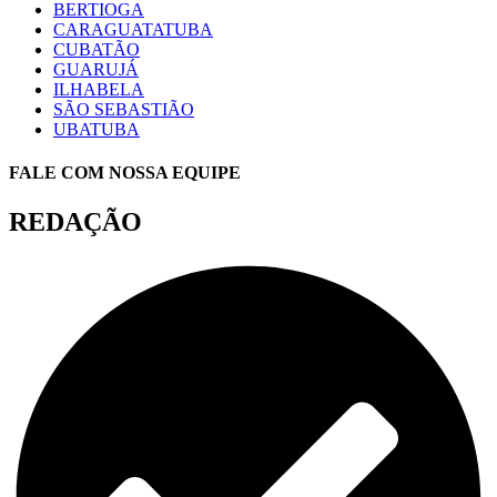
BERTIOGA
CARAGUATATUBA
CUBATÃO
GUARUJÁ
ILHABELA
SÃO SEBASTIÃO
UBATUBA
FALE COM NOSSA EQUIPE
REDAÇÃO