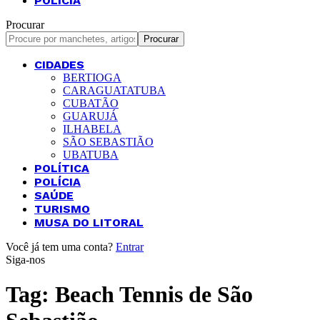
POLÍCIA
Procurar
CIDADES
BERTIOGA
CARAGUATATUBA
CUBATÃO
GUARUJÁ
ILHABELA
SÃO SEBASTIÃO
UBATUBA
POLÍTICA
POLÍCIA
SAÚDE
TURISMO
MUSA DO LITORAL
Você já tem uma conta?
Entrar
Siga-nos
Tag:
Beach Tennis de São