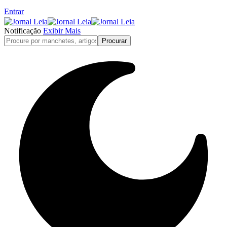
Entrar
Notificação
Exibir Mais