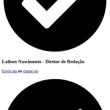
Lailson Nascimento - Diretor de Redação
Envie um
ou
chame no