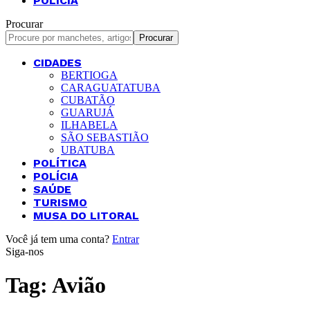
POLÍCIA
Procurar
CIDADES
BERTIOGA
CARAGUATATUBA
CUBATÃO
GUARUJÁ
ILHABELA
SÃO SEBASTIÃO
UBATUBA
POLÍTICA
POLÍCIA
SAÚDE
TURISMO
MUSA DO LITORAL
Você já tem uma conta?
Entrar
Siga-nos
Tag:
Avião