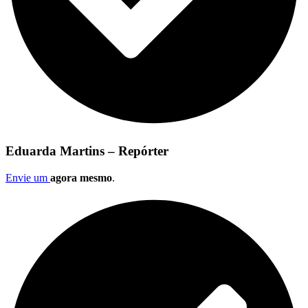
Eduarda Martins – Repórter
Envie um
agora mesmo
.