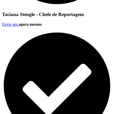
Taciana Stengle - Chefe de Reportagem
Envie um
agora mesmo
.