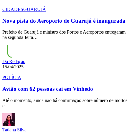
CIDADES
GUARUJÁ
Nova pista do Aeroporto de Guarujá é inaugurada
Prefeito de Guarujá e ministro dos Portos e Aeroportos entregaram
na segunda-feira…
Da Redação
15/04/2025
POLÍCIA
Avião com 62 pessoas cai em Vinhedo
Até o momento, ainda não há confirmação sobre número de mortos
e…
Tatiana Silva