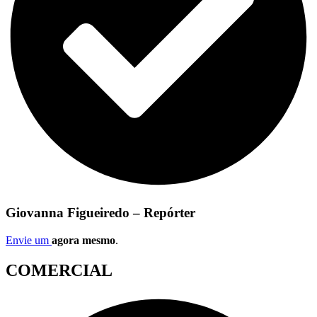
Giovanna Figueiredo – Repórter
Envie um
agora mesmo
.
COMERCIAL