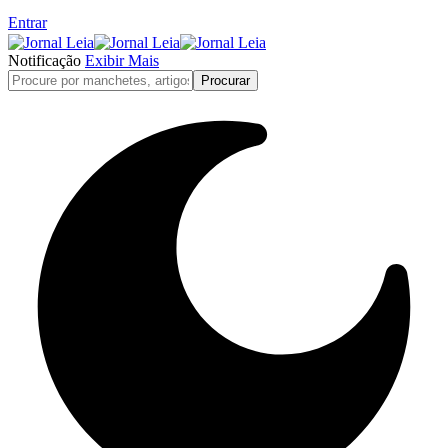
Entrar
Notificação
Exibir Mais