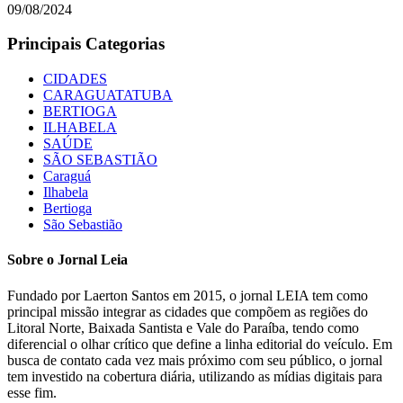
09/08/2024
Principais Categorias
CIDADES
CARAGUATATUBA
BERTIOGA
ILHABELA
SAÚDE
SÃO SEBASTIÃO
Caraguá
Ilhabela
Bertioga
São Sebastião
Sobre o Jornal Leia
Fundado por Laerton Santos em 2015, o jornal LEIA tem como
principal missão integrar as cidades que compõem as regiões do
Litoral Norte, Baixada Santista e Vale do Paraíba, tendo como
diferencial o olhar crítico que define a linha editorial do veículo. Em
busca de contato cada vez mais próximo com seu público, o jornal
tem investido na cobertura diária, utilizando as mídias digitais para
esse fim.