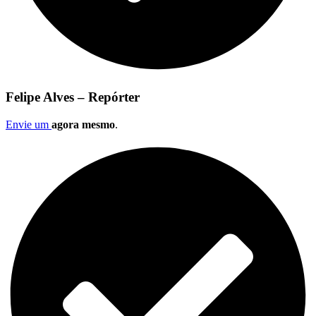
Felipe Alves – Repórter
Envie um
agora mesmo
.