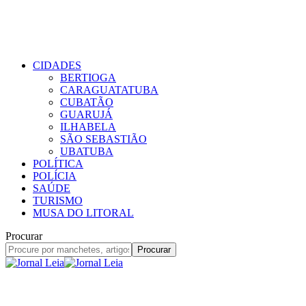
CIDADES
BERTIOGA
CARAGUATATUBA
CUBATÃO
GUARUJÁ
ILHABELA
SÃO SEBASTIÃO
UBATUBA
POLÍTICA
POLÍCIA
SAÚDE
TURISMO
MUSA DO LITORAL
Procurar