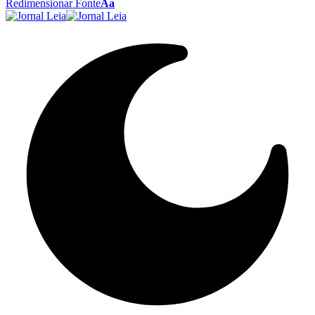
Redimensionar Fonte
Aa