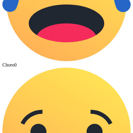
Choro
0