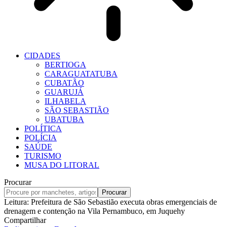
CIDADES
BERTIOGA
CARAGUATATUBA
CUBATÃO
GUARUJÁ
ILHABELA
SÃO SEBASTIÃO
UBATUBA
POLÍTICA
POLÍCIA
SAÚDE
TURISMO
MUSA DO LITORAL
Procurar
Leitura:
Prefeitura de São Sebastião executa obras emergenciais de
drenagem e contenção na Vila Pernambuco, em Juquehy
Compartilhar