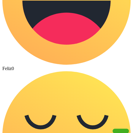
Feliz
0