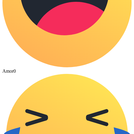
Amor
0