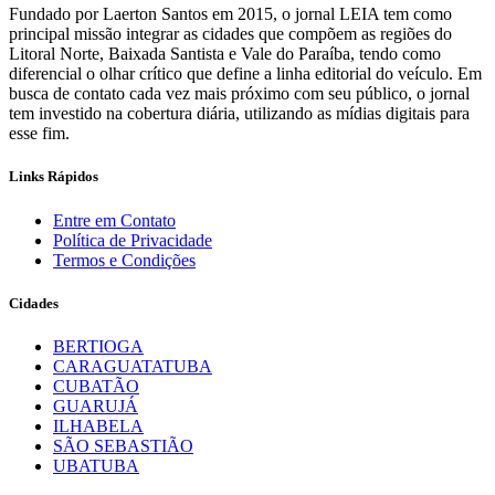
Fundado por Laerton Santos em 2015, o jornal LEIA tem como
principal missão integrar as cidades que compõem as regiões do
Litoral Norte, Baixada Santista e Vale do Paraíba, tendo como
diferencial o olhar crítico que define a linha editorial do veículo. Em
busca de contato cada vez mais próximo com seu público, o jornal
tem investido na cobertura diária, utilizando as mídias digitais para
esse fim.
Links Rápidos
Entre em Contato
Política de Privacidade
Termos e Condições
Cidades
BERTIOGA
CARAGUATATUBA
CUBATÃO
GUARUJÁ
ILHABELA
SÃO SEBASTIÃO
UBATUBA