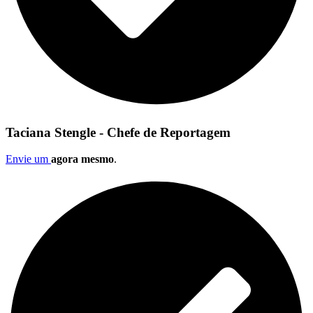
Taciana Stengle - Chefe de Reportagem
Envie um
agora mesmo
.