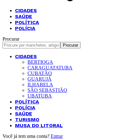
CIDADES
SAÚDE
POLÍTICA
POLÍCIA
Procurar
CIDADES
BERTIOGA
CARAGUATATUBA
CUBATÃO
GUARUJÁ
ILHABELA
SÃO SEBASTIÃO
UBATUBA
POLÍTICA
POLÍCIA
SAÚDE
TURISMO
MUSA DO LITORAL
Você já tem uma conta?
Entrar