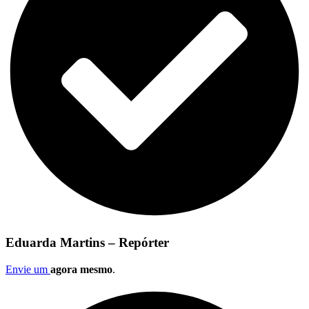
Eduarda Martins – Repórter
Envie um
agora mesmo
.