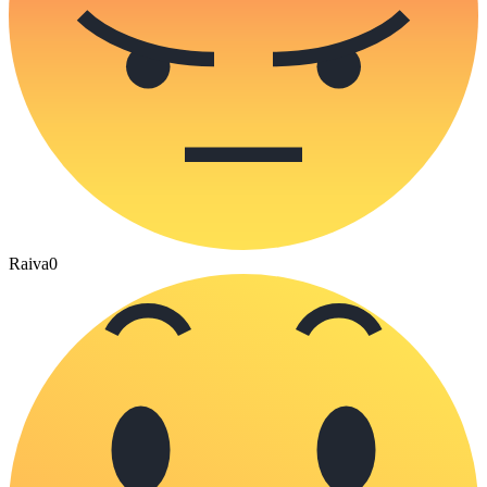
Raiva
0