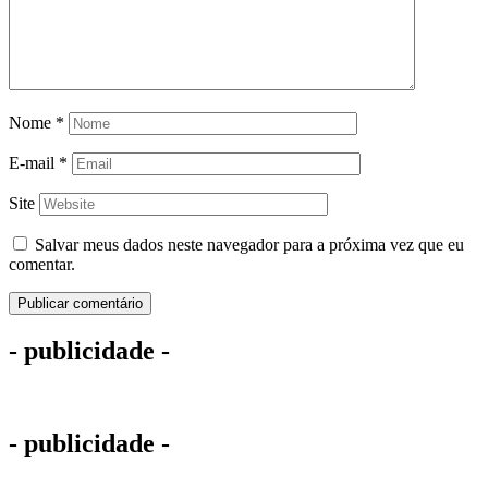
Nome
*
E-mail
*
Site
Salvar meus dados neste navegador para a próxima vez que eu
comentar.
- publicidade -
- publicidade -