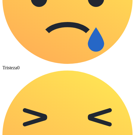
Tristeza
0