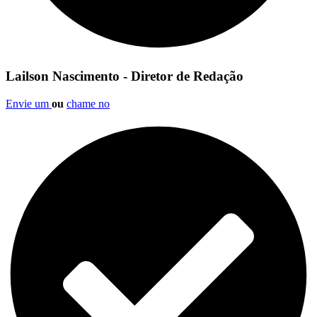
Lailson Nascimento - Diretor de Redação
Envie um
ou
chame no