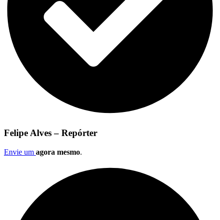
Felipe Alves – Repórter
Envie um
agora mesmo
.