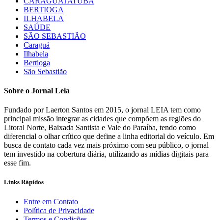
CARAGUATATUBA
BERTIOGA
ILHABELA
SAÚDE
SÃO SEBASTIÃO
Caraguá
Ilhabela
Bertioga
São Sebastião
Sobre o Jornal Leia
Fundado por Laerton Santos em 2015, o jornal LEIA tem como
principal missão integrar as cidades que compõem as regiões do
Litoral Norte, Baixada Santista e Vale do Paraíba, tendo como
diferencial o olhar crítico que define a linha editorial do veículo. Em
busca de contato cada vez mais próximo com seu público, o jornal
tem investido na cobertura diária, utilizando as mídias digitais para
esse fim.
Links Rápidos
Entre em Contato
Política de Privacidade
Termos e Condições