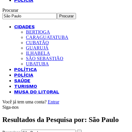
POLÍCIA
Procurar
CIDADES
BERTIOGA
CARAGUATATUBA
CUBATÃO
GUARUJÁ
ILHABELA
SÃO SEBASTIÃO
UBATUBA
POLÍTICA
POLÍCIA
SAÚDE
TURISMO
MUSA DO LITORAL
Você já tem uma conta?
Entrar
Siga-nos
Resultados da Pesquisa por: São Paulo