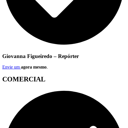
Giovanna Figueiredo – Repórter
Envie um
agora mesmo
.
COMERCIAL