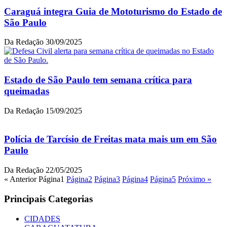
Caraguá integra Guia de Mototurismo do Estado de
São Paulo
Da Redação
30/09/2025
Estado de São Paulo tem semana crítica para
queimadas
Da Redação
15/09/2025
Polícia de Tarcísio de Freitas mata mais um em São
Paulo
Da Redação
22/05/2025
« Anterior
Página
1
Página
2
Página
3
Página
4
Página
5
Próximo »
Principais Categorias
CIDADES