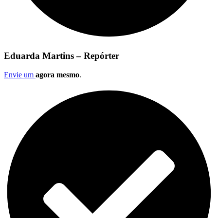
Eduarda Martins – Repórter
Envie um
agora mesmo
.