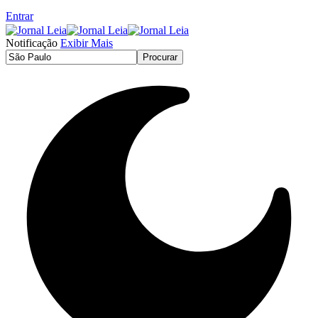
Entrar
Notificação
Exibir Mais