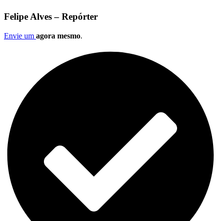
Felipe Alves – Repórter
Envie um
agora mesmo
.