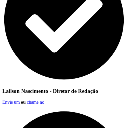
Lailson Nascimento - Diretor de Redação
Envie um
ou
chame no