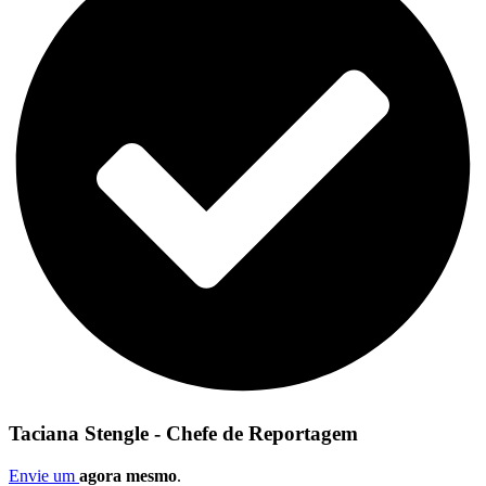
Taciana Stengle - Chefe de Reportagem
Envie um
agora mesmo
.