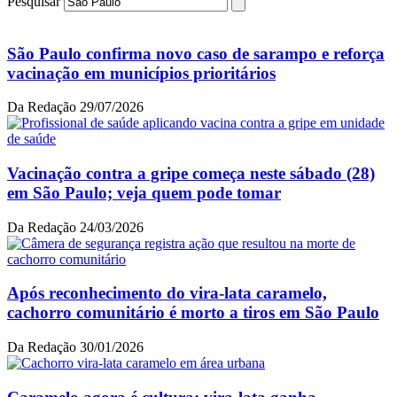
Pesquisar
São Paulo confirma novo caso de sarampo e reforça
vacinação em municípios prioritários
Da Redação
29/07/2026
Vacinação contra a gripe começa neste sábado (28)
em São Paulo; veja quem pode tomar
Da Redação
24/03/2026
Após reconhecimento do vira-lata caramelo,
cachorro comunitário é morto a tiros em São Paulo
Da Redação
30/01/2026